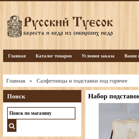
Главная
Каталог товаров
Условия заказа
Ваши 
Главная
Салфетницы и подставки под горячее
»
Набор подставок
Поиск