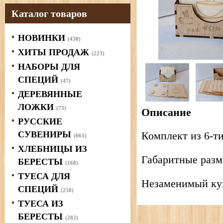
Каталог товаров
НОВИНКИ
(430)
ХИТЫ ПРОДАЖ
(223)
НАБОРЫ ДЛЯ
СПЕЦИЙ
(47)
ДЕРЕВЯННЫЕ
ЛОЖКИ
(73)
Описание
РУССКИЕ
СУВЕНИРЫ
Комплект из 6-ти
(661)
ХЛЕБНИЦЫ ИЗ
Габаритные разме
БЕРЕСТЫ
(168)
ТУЕСА ДЛЯ
Незаменимый кух
СПЕЦИЙ
(250)
ТУЕСА ИЗ
БЕРЕСТЫ
(282)