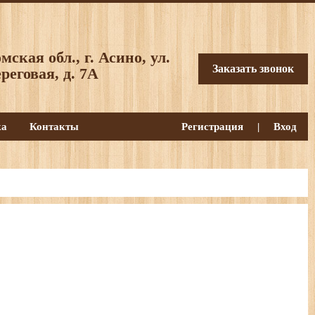
мская обл., г. Асино, ул.
Заказать звонок
реговая, д. 7А
ка
Контакты
Регистрация
|
Вход