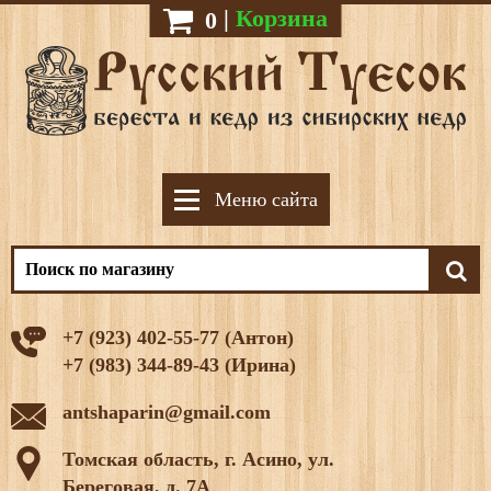
|
Корзина
0
Меню сайта
+7 (923) 402-55-77 (Антон)
+7 (983) 344-89-43 (Ирина)
antshaparin@gmail.com
Томская область, г. Асино, ул.
Береговая, д. 7А