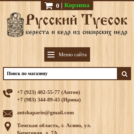
|
Корзина
0
Меню сайта
+7 (923) 402-55-77 (Антон)
+7 (983) 344-89-43 (Ирина)
antshaparin@gmail.com
Томская область, г. Асино, ул.
Береговая, д. 7А