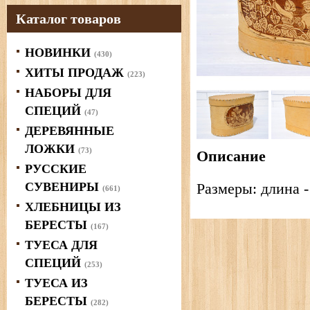
Каталог товаров
НОВИНКИ
(430)
ХИТЫ ПРОДАЖ
(223)
НАБОРЫ ДЛЯ
СПЕЦИЙ
(47)
ДЕРЕВЯННЫЕ
ЛОЖКИ
(73)
Описание
РУССКИЕ
СУВЕНИРЫ
Размеры: длина -
(661)
ХЛЕБНИЦЫ ИЗ
БЕРЕСТЫ
(167)
ТУЕСА ДЛЯ
СПЕЦИЙ
(253)
ТУЕСА ИЗ
БЕРЕСТЫ
(282)