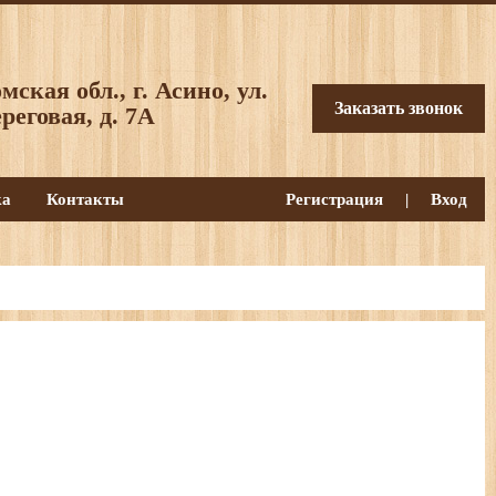
мская обл., г. Асино, ул.
Заказать звонок
реговая, д. 7А
ка
Контакты
Регистрация
|
Вход