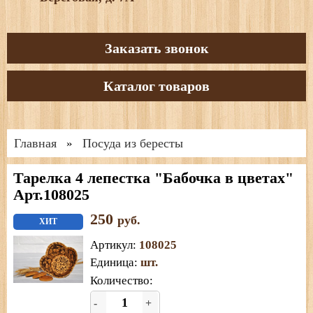
Заказать звонок
Каталог товаров
Главная
Посуда из бересты
»
Тарелка 4 лепестка "Бабочка в цветах"
Арт.108025
250
руб.
ХИТ
Артикул
:
108025
Единица
:
шт.
Количество:
-
+