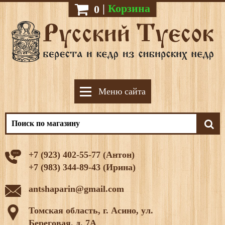
|
Корзина
0
Меню сайта
+7 (923) 402-55-77 (Антон)
+7 (983) 344-89-43 (Ирина)
antshaparin@gmail.com
Томская область, г. Асино, ул.
Береговая, д. 7А