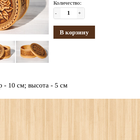
Количество:
-
+
В корзину
 - 10 см; высота - 5 см