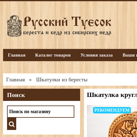
Главная
Каталог товаров
Условия заказа
Ваши 
Главная
Шкатулки из бересты
»
Шкатулка кругл
Поиск
РЕКОМЕНДУЕМ