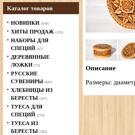
Каталог товаров
НОВИНКИ
(430)
ХИТЫ ПРОДАЖ
(223)
НАБОРЫ ДЛЯ
СПЕЦИЙ
(47)
ДЕРЕВЯННЫЕ
ЛОЖКИ
(73)
Описание
РУССКИЕ
СУВЕНИРЫ
Размеры: диаметр
(661)
ХЛЕБНИЦЫ ИЗ
БЕРЕСТЫ
(167)
ТУЕСА ДЛЯ
СПЕЦИЙ
(253)
ТУЕСА ИЗ
БЕРЕСТЫ
(282)