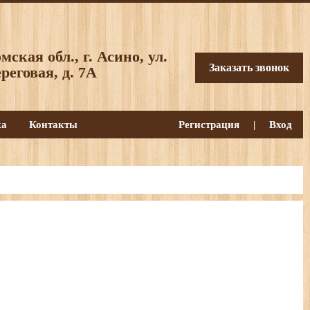
мская обл., г. Асино, ул.
Заказать звонок
реговая, д. 7А
ка
Контакты
Регистрация
|
Вход