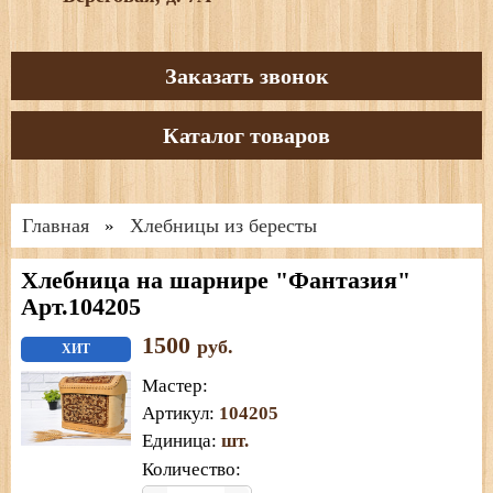
Заказать звонок
Каталог товаров
Главная
Хлебницы из бересты
»
Хлебница на шарнире "Фантазия"
Арт.104205
1500
руб.
ХИТ
Мастер
:
Артикул
:
104205
Единица
:
шт.
Количество: