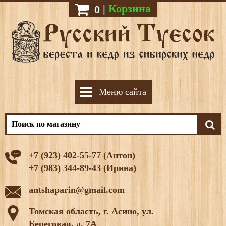
|
Корзина
0
Меню сайта
+7 (923) 402-55-77 (Антон)
+7 (983) 344-89-43 (Ирина)
antshaparin@gmail.com
Томская область, г. Асино, ул.
Береговая, д. 7А