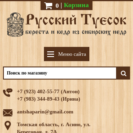
|
Корзина
0
Меню сайта
+7 (923) 402-55-77 (Антон)
+7 (983) 344-89-43 (Ирина)
antshaparin@gmail.com
Томская область, г. Асино, ул.
Береговая, д. 7А