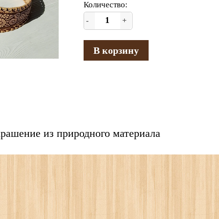
Количество:
-
+
В корзину
рашение из природного материала