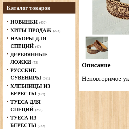
Каталог товаров
НОВИНКИ
(430)
ХИТЫ ПРОДАЖ
(223)
НАБОРЫ ДЛЯ
СПЕЦИЙ
(47)
ДЕРЕВЯННЫЕ
ЛОЖКИ
(73)
Описание
РУССКИЕ
СУВЕНИРЫ
Неповторимое ук
(661)
ХЛЕБНИЦЫ ИЗ
БЕРЕСТЫ
(167)
ТУЕСА ДЛЯ
СПЕЦИЙ
(253)
ТУЕСА ИЗ
БЕРЕСТЫ
(282)