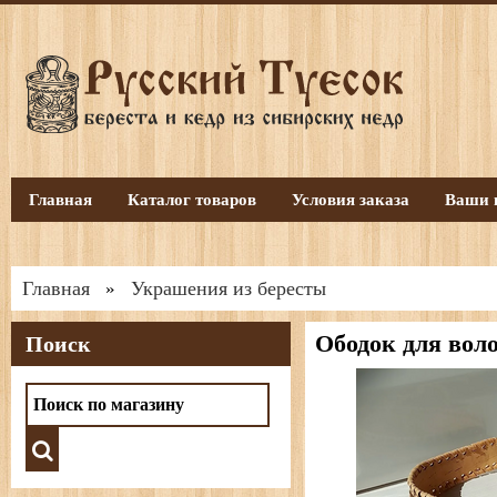
Главная
Каталог товаров
Условия заказа
Ваши 
Главная
Украшения из бересты
»
Ободок для вол
Поиск