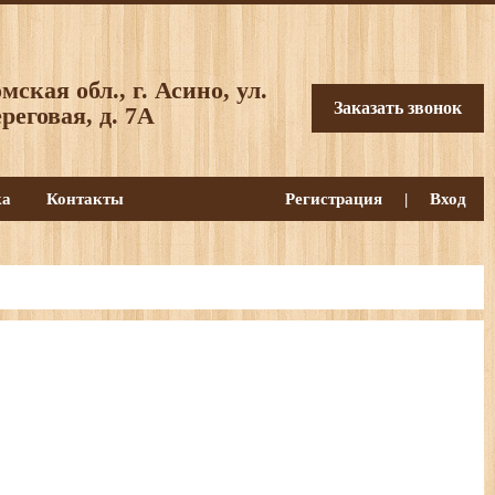
мская обл., г. Асино, ул.
Заказать звонок
реговая, д. 7А
ка
Контакты
Регистрация
|
Вход