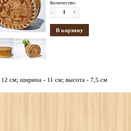
Количество:
-
+
В корзину
12 см; ширина - 11 см; высота - 7,5 см