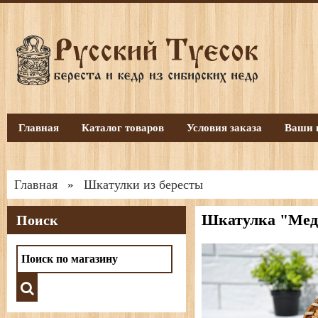
Главная
Каталог товаров
Условия заказа
Ваши 
Главная
Шкатулки из бересты
»
Шкатулка "Медв
Поиск