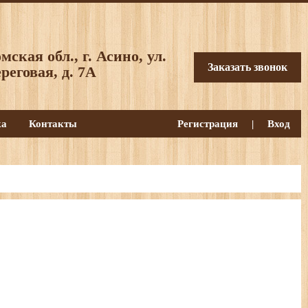
мская обл., г. Асино, ул.
Заказать звонок
реговая, д. 7А
ка
Контакты
Регистрация
|
Вход