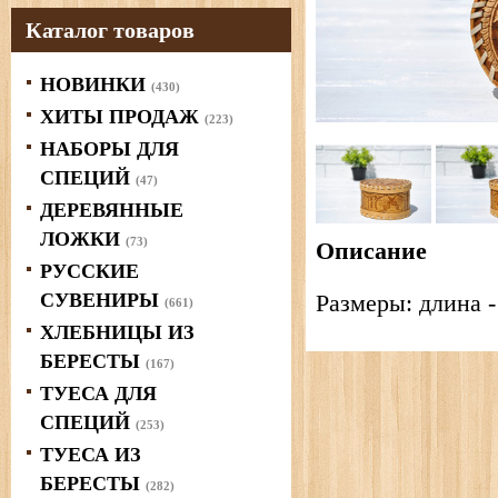
Каталог товаров
НОВИНКИ
(430)
ХИТЫ ПРОДАЖ
(223)
НАБОРЫ ДЛЯ
СПЕЦИЙ
(47)
ДЕРЕВЯННЫЕ
ЛОЖКИ
(73)
Описание
РУССКИЕ
СУВЕНИРЫ
Размеры: длина - 
(661)
ХЛЕБНИЦЫ ИЗ
БЕРЕСТЫ
(167)
ТУЕСА ДЛЯ
СПЕЦИЙ
(253)
ТУЕСА ИЗ
БЕРЕСТЫ
(282)