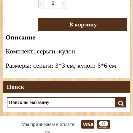
-
+
В корзину
Описание
Комплект: серьги+кулон.
Размеры: серьги: 3*3 см, кулон: 6*6 см.
Поиск
Мы принимаем к оплате: