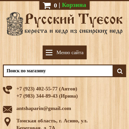
|
Корзина
0
Меню сайта
+7 (923) 402-55-77 (Антон)
+7 (983) 344-89-43 (Ирина)
antshaparin@gmail.com
Томская область, г. Асино, ул.
Береговая, д. 7А