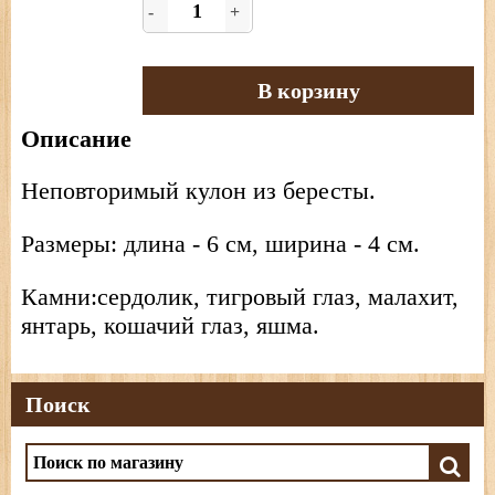
-
+
В корзину
Описание
Неповторимый кулон из бересты.
Размеры: длина - 6 см, ширина - 4 см.
Камни:сердолик, тигровый глаз, малахит,
янтарь, кошачий глаз, яшма.
Поиск