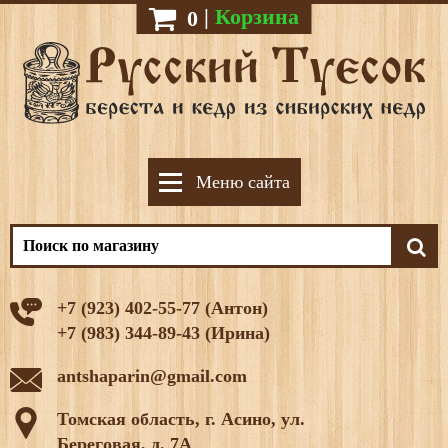
|
Корзина
0
Меню сайта
+7 (923) 402-55-77 (Антон)
+7 (983) 344-89-43 (Ирина)
antshaparin@gmail.com
Томская область, г. Асино, ул.
Береговая, д. 7А