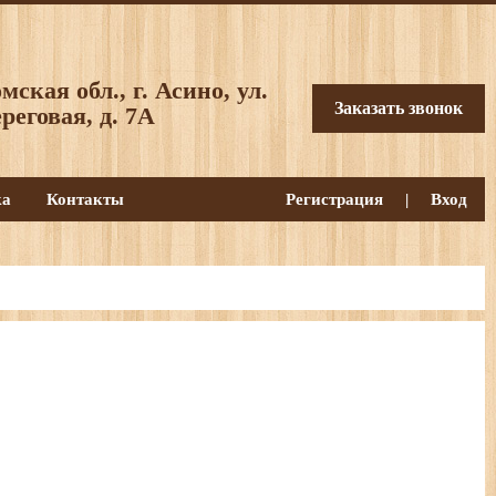
мская обл., г. Асино, ул.
Заказать звонок
реговая, д. 7А
ка
Контакты
Регистрация
|
Вход