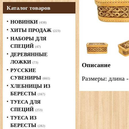
Каталог товаров
НОВИНКИ
(430)
ХИТЫ ПРОДАЖ
(223)
НАБОРЫ ДЛЯ
СПЕЦИЙ
(47)
ДЕРЕВЯННЫЕ
ЛОЖКИ
(73)
Описание
РУССКИЕ
СУВЕНИРЫ
Размеры: длина -
(661)
ХЛЕБНИЦЫ ИЗ
БЕРЕСТЫ
(167)
ТУЕСА ДЛЯ
СПЕЦИЙ
(253)
ТУЕСА ИЗ
БЕРЕСТЫ
(282)