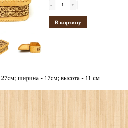
-
+
В корзину
 27см; ширина - 17см; высота - 11 см