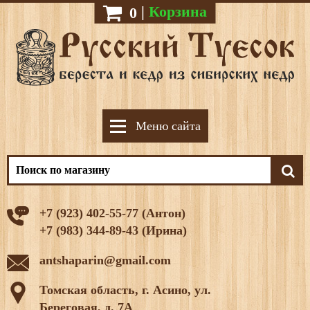
|
Корзина
0
Меню сайта
+7 (923) 402-55-77 (Антон)
+7 (983) 344-89-43 (Ирина)
antshaparin@gmail.com
Томская область, г. Асино, ул.
Береговая, д. 7А