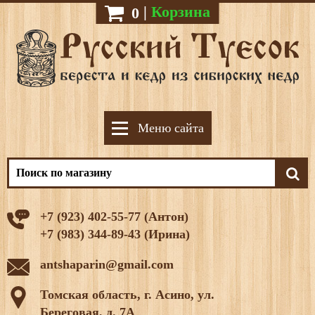
|
Корзина
0
Меню сайта
+7 (923) 402-55-77 (Антон)
+7 (983) 344-89-43 (Ирина)
antshaparin@gmail.com
Томская область, г. Асино, ул.
Береговая, д. 7А