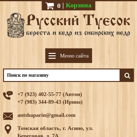
|
Корзина
0
Меню сайта
+7 (923) 402-55-77 (Антон)
+7 (983) 344-89-43 (Ирина)
antshaparin@gmail.com
Томская область, г. Асино, ул.
Береговая, д. 7А