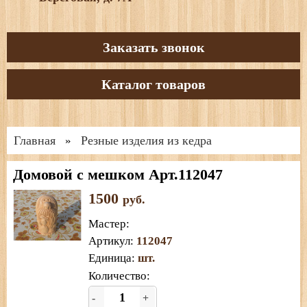
Заказать звонок
Каталог товаров
Главная
Резные изделия из кедра
»
Домовой с мешком Арт.112047
1500
руб.
Мастер
:
Артикул
:
112047
Единица
:
шт.
Количество:
-
+