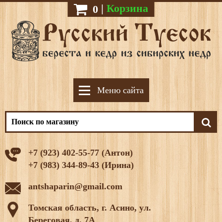
|
Корзина
0
Меню сайта
+7 (923) 402-55-77 (Антон)
+7 (983) 344-89-43 (Ирина)
antshaparin@gmail.com
Томская область, г. Асино, ул.
Береговая, д. 7А