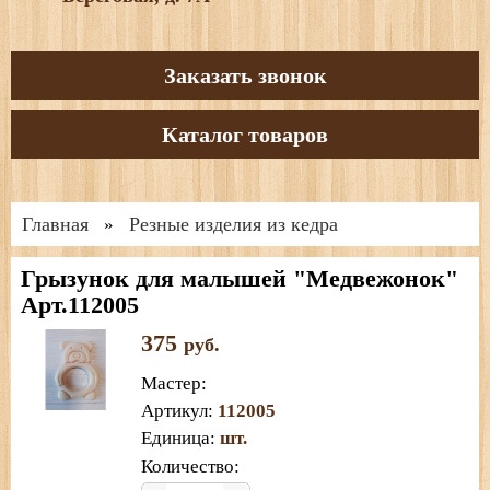
Заказать звонок
Каталог товаров
Главная
Резные изделия из кедра
»
Грызунок для малышей "Медвежонок"
Арт.112005
375
руб.
Мастер
:
Артикул
:
112005
Единица
:
шт.
Количество: