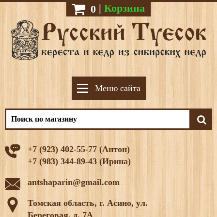
|
Корзина
0
Меню сайта
+7 (923) 402-55-77 (Антон)
+7 (983) 344-89-43 (Ирина)
antshaparin@gmail.com
Томская область, г. Асино, ул.
Береговая, д. 7А