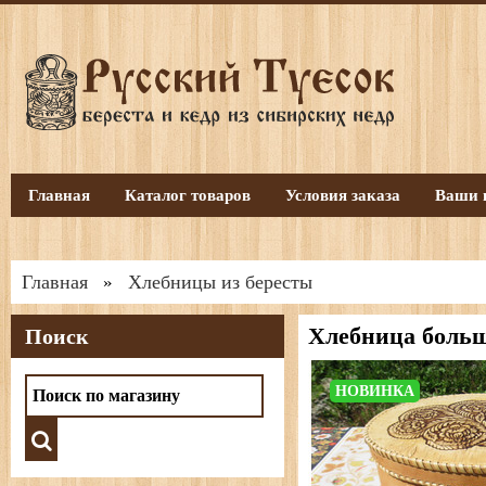
Главная
Каталог товаров
Условия заказа
Ваши 
Главная
Хлебницы из бересты
»
Хлебница больш
Поиск
НОВИНКА