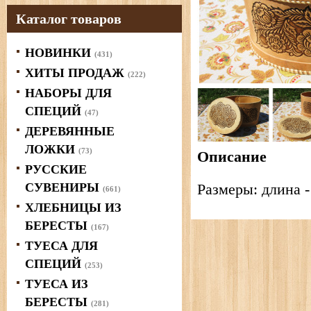
Каталог товаров
НОВИНКИ
(431)
ХИТЫ ПРОДАЖ
(222)
НАБОРЫ ДЛЯ
СПЕЦИЙ
(47)
ДЕРЕВЯННЫЕ
ЛОЖКИ
(73)
Описание
РУССКИЕ
СУВЕНИРЫ
Размеры: длина -
(661)
ХЛЕБНИЦЫ ИЗ
БЕРЕСТЫ
(167)
ТУЕСА ДЛЯ
СПЕЦИЙ
(253)
ТУЕСА ИЗ
БЕРЕСТЫ
(281)