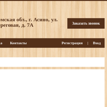
мская обл., г. Асино, ул.
Заказать звонок
реговая, д. 7А
ка
Контакты
Регистрация
|
Вход