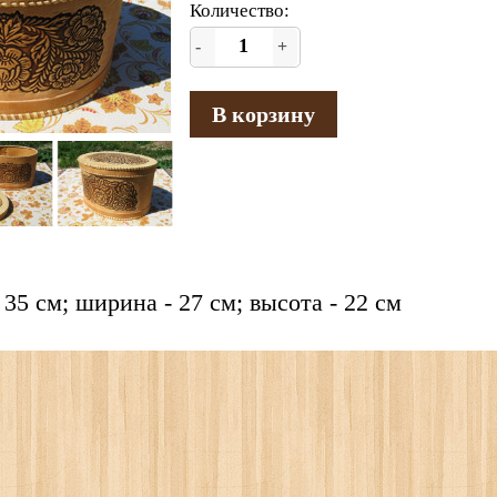
Количество:
-
+
В корзину
 35 см; ширина - 27 см; высота - 22 см