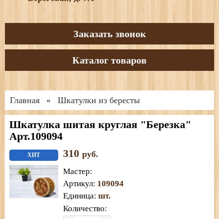
Заказать звонок
Каталог товаров
Главная
Шкатулки из бересты
»
Шкатулка шитая круглая "Березка"
Арт.109094
310
руб.
ХИТ
Мастер
:
Артикул
:
109094
Единица
:
шт.
Количество: