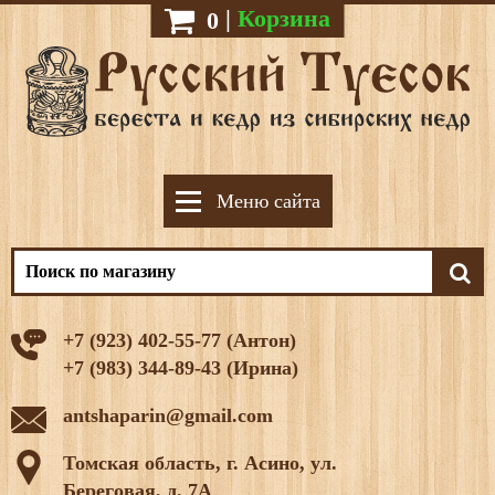
|
Корзина
0
Меню сайта
+7 (923) 402-55-77 (Антон)
+7 (983) 344-89-43 (Ирина)
antshaparin@gmail.com
Томская область, г. Асино, ул.
Береговая, д. 7А