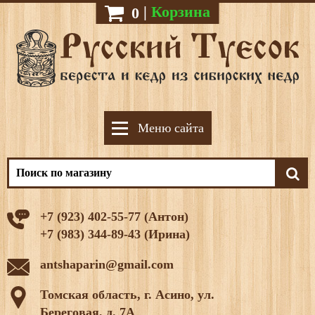
|
Корзина
0
Меню сайта
+7 (923) 402-55-77 (Антон)
+7 (983) 344-89-43 (Ирина)
antshaparin@gmail.com
Томская область, г. Асино, ул.
Береговая, д. 7А