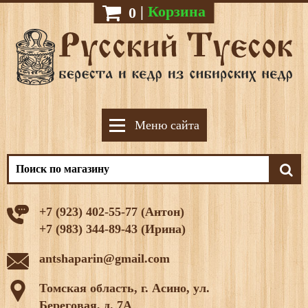
|
Корзина
0
Меню сайта
+7 (923) 402-55-77 (Антон)
+7 (983) 344-89-43 (Ирина)
antshaparin@gmail.com
Томская область, г. Асино, ул.
Береговая, д. 7А