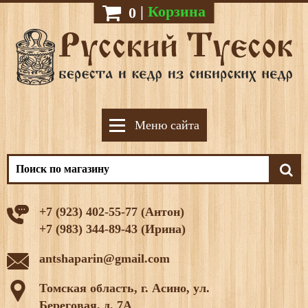
|
Корзина
0
Меню сайта
+7 (923) 402-55-77 (Антон)
+7 (983) 344-89-43 (Ирина)
antshaparin@gmail.com
Томская область, г. Асино, ул.
Береговая, д. 7А