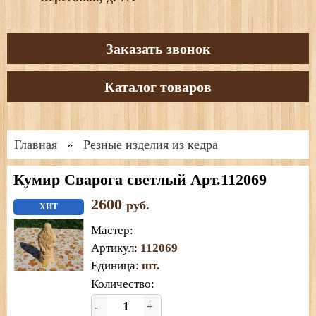
Заказать звонок
Каталог товаров
Главная
Резные изделия из кедра
»
Кумир Сварога светлый Арт.112069
2600
руб.
ХИТ
Мастер
:
Артикул
:
112069
Единица
:
шт.
Количество:
-
+