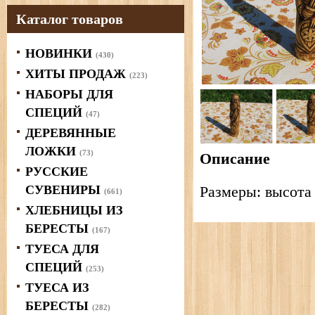
Каталог товаров
НОВИНКИ
(430)
ХИТЫ ПРОДАЖ
(223)
НАБОРЫ ДЛЯ
СПЕЦИЙ
(47)
ДЕРЕВЯННЫЕ
ЛОЖКИ
(73)
Описание
РУССКИЕ
СУВЕНИРЫ
Размеры: высота 
(661)
ХЛЕБНИЦЫ ИЗ
БЕРЕСТЫ
(167)
ТУЕСА ДЛЯ
СПЕЦИЙ
(253)
ТУЕСА ИЗ
БЕРЕСТЫ
(282)