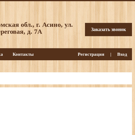
мская обл., г. Асино, ул.
Заказать звонок
реговая, д. 7А
ка
Контакты
Регистрация
|
Вход