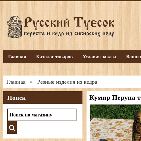
Главная
Каталог товаров
Условия заказа
Ваши 
Главная
Резные изделия из кедра
»
Кумир Перуна т
Поиск