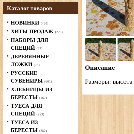
Каталог товаров
НОВИНКИ
(430)
ХИТЫ ПРОДАЖ
(223)
НАБОРЫ ДЛЯ
СПЕЦИЙ
(47)
ДЕРЕВЯННЫЕ
ЛОЖКИ
(73)
Описание
РУССКИЕ
СУВЕНИРЫ
Размеры: высота 
(661)
ХЛЕБНИЦЫ ИЗ
БЕРЕСТЫ
(167)
ТУЕСА ДЛЯ
СПЕЦИЙ
(253)
ТУЕСА ИЗ
БЕРЕСТЫ
(282)