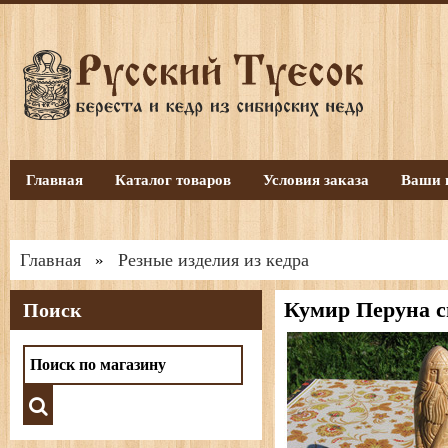
Главная
Каталог товаров
Условия заказа
Ваши 
Главная
Резные изделия из кедра
»
Кумир Перуна с
Поиск