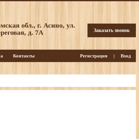
мская обл., г. Асино, ул.
Заказать звонок
реговая, д. 7А
ка
Контакты
Регистрация
|
Вход