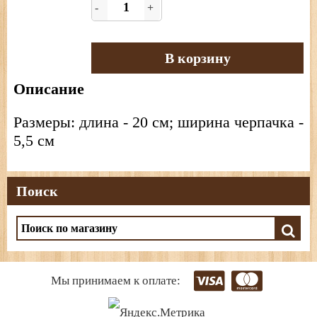
-
+
В корзину
Описание
Размеры: длина - 20 см; ширина черпачка -
5,5 см
Поиск
Мы принимаем к оплате: