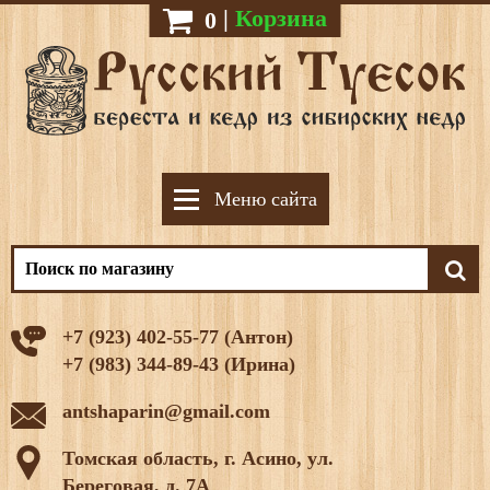
|
Корзина
0
Меню сайта
+7 (923) 402-55-77 (Антон)
+7 (983) 344-89-43 (Ирина)
antshaparin@gmail.com
Томская область, г. Асино, ул.
Береговая, д. 7А