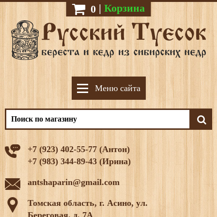
|
Корзина
0
Меню сайта
+7 (923) 402-55-77 (Антон)
+7 (983) 344-89-43 (Ирина)
antshaparin@gmail.com
Томская область, г. Асино, ул.
Береговая, д. 7А