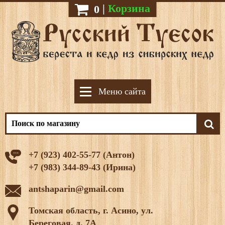
|
Корзина
0
Меню сайта
+7 (923) 402-55-77 (Антон)
+7 (983) 344-89-43 (Ирина)
antshaparin@gmail.com
Томская область, г. Асино, ул.
Береговая, д. 7А