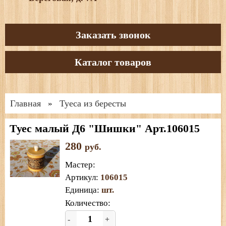
Заказать звонок
Каталог товаров
Главная
Туеса из бересты
»
Туес малый Д6 "Шишки" Арт.106015
280
руб.
Мастер
:
Артикул
:
106015
Единица
:
шт.
Количество:
-
+