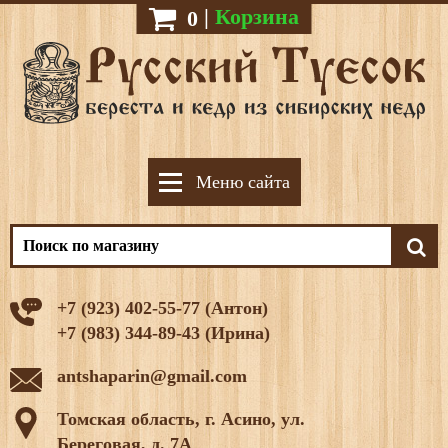
|
Корзина
0
Меню сайта
+7 (923) 402-55-77 (Антон)
+7 (983) 344-89-43 (Ирина)
antshaparin@gmail.com
Томская область, г. Асино, ул.
Береговая, д. 7А