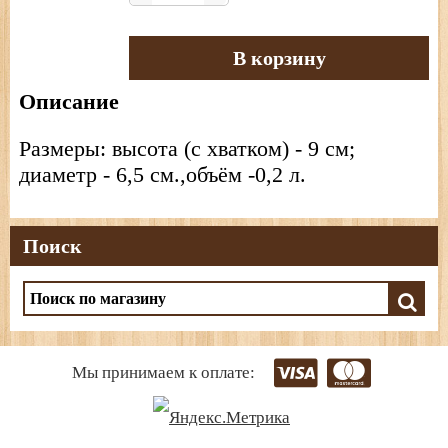
В корзину
Описание
Размеры: высота (с хватком) - 9 см;
диаметр - 6,5 см.,объём -0,2 л.
Поиск
Мы принимаем к оплате: