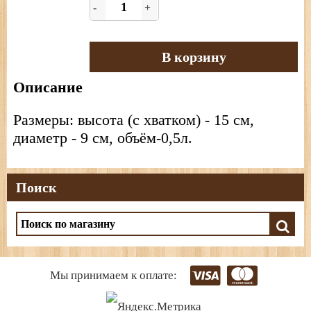
-
+
В корзину
Описание
Размеры: высота (с хватком) - 15 см,
диаметр - 9 см, объём-0,5л.
Поиск
Мы принимаем к оплате: