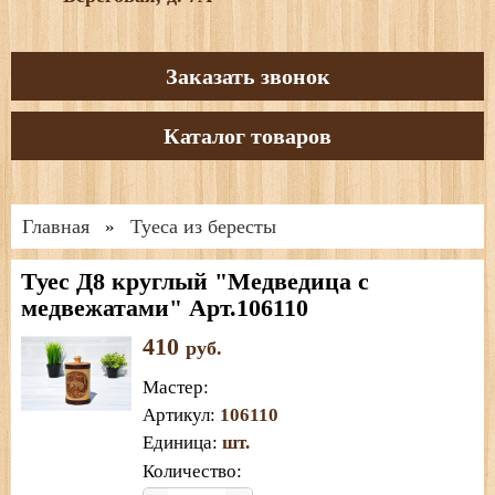
Заказать звонок
Каталог товаров
Главная
Туеса из бересты
»
Туес Д8 круглый "Медведица с
медвежатами" Арт.106110
410
руб.
Мастер
:
Артикул
:
106110
Единица
:
шт.
Количество: