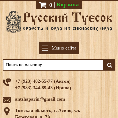
|
Корзина
0
Меню сайта
+7 (923) 402-55-77 (Антон)
+7 (983) 344-89-43 (Ирина)
antshaparin@gmail.com
Томская область, г. Асино, ул.
Береговая, д. 7А