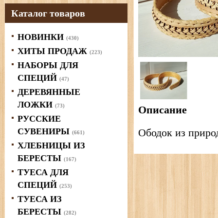
Каталог товаров
НОВИНКИ
(430)
ХИТЫ ПРОДАЖ
(223)
НАБОРЫ ДЛЯ
СПЕЦИЙ
(47)
ДЕРЕВЯННЫЕ
ЛОЖКИ
(73)
Описание
РУССКИЕ
СУВЕНИРЫ
Ободок из приро
(661)
ХЛЕБНИЦЫ ИЗ
БЕРЕСТЫ
(167)
ТУЕСА ДЛЯ
СПЕЦИЙ
(253)
ТУЕСА ИЗ
БЕРЕСТЫ
(282)