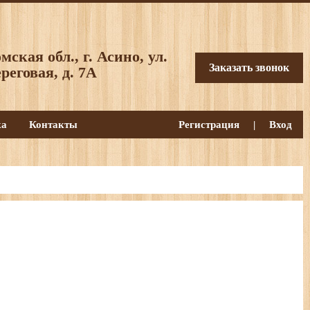
мская обл., г. Асино, ул.
Заказать звонок
реговая, д. 7А
ка
Контакты
Регистрация
|
Вход