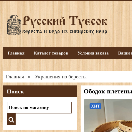
Главная
Каталог товаров
Условия заказа
Ваши 
Главная
Украшения из бересты
»
Ободок плетены
Поиск
ХИТ