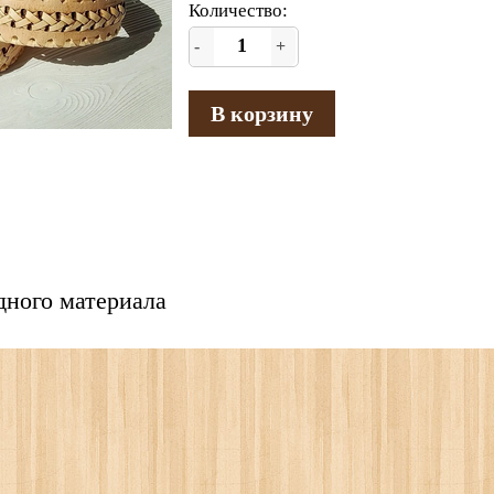
Количество:
-
+
В корзину
дного материала