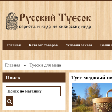
Главная
Каталог товаров
Условия заказа
Ваши 
Главная
Туески для меда
»
Туес медовый о
Поиск