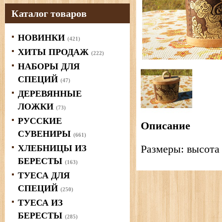
Каталог товаров
НОВИНКИ
(421)
ХИТЫ ПРОДАЖ
(222)
НАБОРЫ ДЛЯ
СПЕЦИЙ
(47)
ДЕРЕВЯННЫЕ
ЛОЖКИ
(73)
РУССКИЕ
Описание
СУВЕНИРЫ
(661)
Размеры: высота 
ХЛЕБНИЦЫ ИЗ
БЕРЕСТЫ
(163)
ТУЕСА ДЛЯ
СПЕЦИЙ
(250)
ТУЕСА ИЗ
БЕРЕСТЫ
(285)