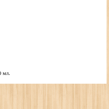
0 мл.