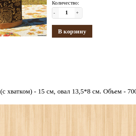
Количество:
-
+
В корзину
(с хватком) - 15 см, овал 13,5*8 см. Объем - 70