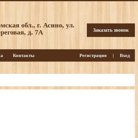
мская обл., г. Асино, ул.
Заказать звонок
реговая, д. 7А
ка
Контакты
Регистрация
|
Вход