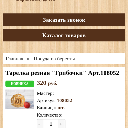
Заказать звонок
Каталог товаров
Главная
Посуда из бересты
»
Тарелка резная "Грибочки" Арт.108052
320
руб.
НОВИНКА
Мастер
:
Артикул
:
108052
Единица
:
шт.
Количество:
-
+