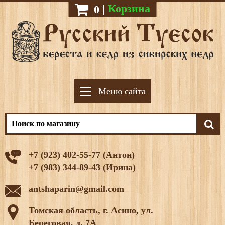
|
Корзина
0
Меню сайта
+7 (923) 402-55-77 (Антон)
+7 (983) 344-89-43 (Ирина)
antshaparin@gmail.com
Томская область, г. Асино, ул.
Береговая, д. 7А