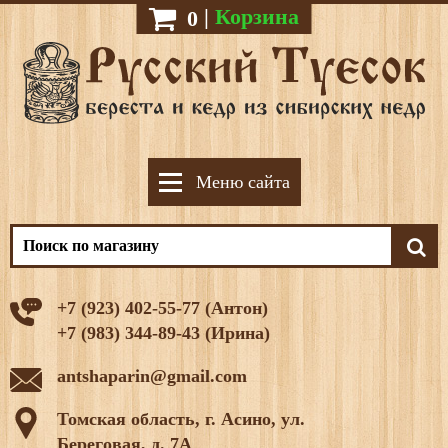
|
Корзина
0
Меню сайта
+7 (923) 402-55-77 (Антон)
+7 (983) 344-89-43 (Ирина)
antshaparin@gmail.com
Томская область, г. Асино, ул.
Береговая, д. 7А