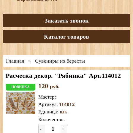
Заказать звонок
Каталог товаров
Главная
Сувениры из бересты
»
Расческа декор. "Рябинка" Арт.114012
120
руб.
НОВИНКА
Мастер
:
Артикул
:
114012
Единица
:
шт.
Количество:
-
+