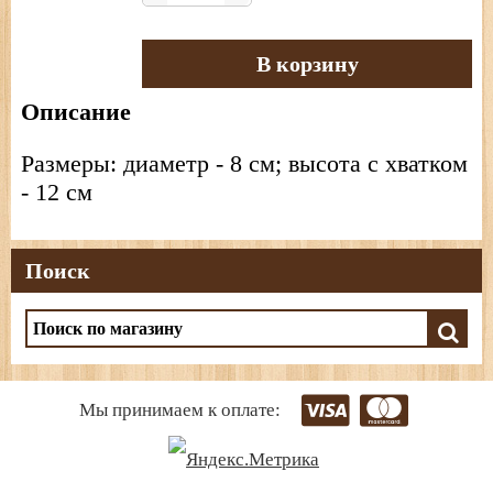
В корзину
Описание
Размеры: диаметр - 8 см; высота с хватком
- 12 см
Поиск
Мы принимаем к оплате: