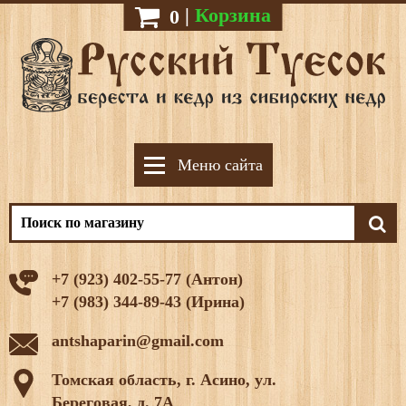
|
Корзина
0
Меню сайта
+7 (923) 402-55-77 (Антон)
+7 (983) 344-89-43 (Ирина)
antshaparin@gmail.com
Томская область, г. Асино, ул.
Береговая, д. 7А