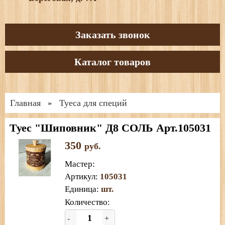
Заказать звонок
Каталог товаров
Главная
Туеса для специй
»
Туес "Шиповник" Д8 СОЛЬ Арт.105031
350
руб.
Мастер
:
Артикул
:
105031
Единица
:
шт.
Количество:
-
+