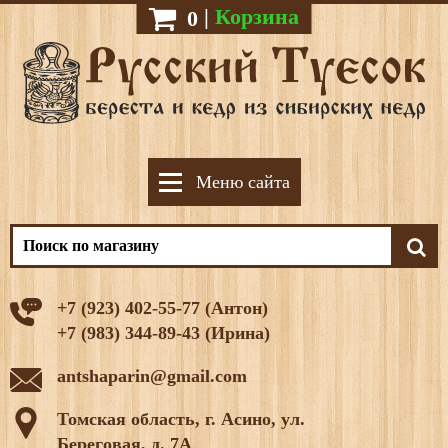
|
Корзина
0
Меню сайта
+7 (923) 402-55-77 (Антон)
+7 (983) 344-89-43 (Ирина)
antshaparin@gmail.com
Томская область, г. Асино, ул.
Береговая, д. 7А