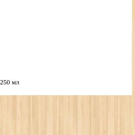
 250 мл