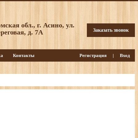
мская обл., г. Асино, ул.
Заказать звонок
реговая, д. 7А
ка
Контакты
Регистрация
|
Вход