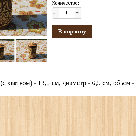
Количество:
-
+
В корзину
с хватком) - 13,5 см, диаметр - 6,5 см, объем -