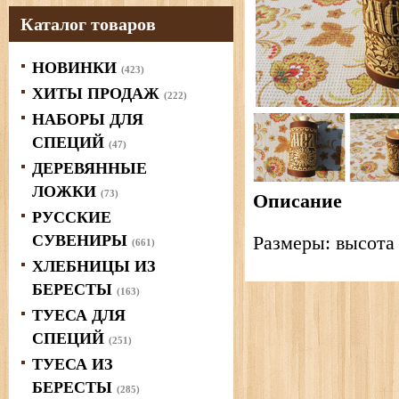
Каталог товаров
НОВИНКИ
(423)
ХИТЫ ПРОДАЖ
(222)
НАБОРЫ ДЛЯ
СПЕЦИЙ
(47)
ДЕРЕВЯННЫЕ
ЛОЖКИ
(73)
Описание
РУССКИЕ
СУВЕНИРЫ
Размеры: высота (
(661)
ХЛЕБНИЦЫ ИЗ
БЕРЕСТЫ
(163)
ТУЕСА ДЛЯ
СПЕЦИЙ
(251)
ТУЕСА ИЗ
БЕРЕСТЫ
(285)