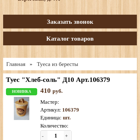
Заказать звонок
Каталог товаров
Главная
Туеса из бересты
»
Туес "Хлеб-соль" Д10 Арт.106379
410
руб.
НОВИНКА
Мастер
:
Артикул
:
106379
Единица
:
шт.
Количество:
-
+