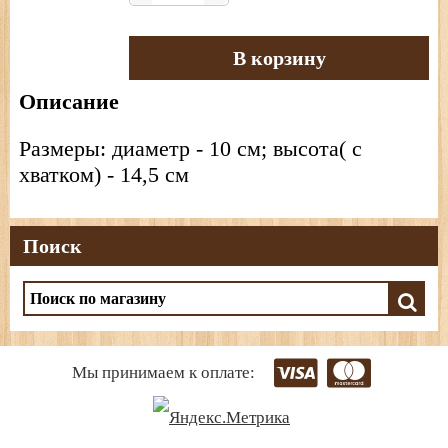
В корзину
Описание
Размеры: диаметр - 10 см; высота( с
хватком) - 14,5 см
Поиск
Мы принимаем к оплате: