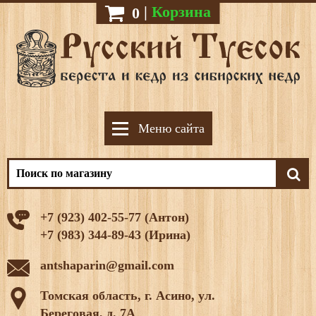
|
Корзина
0
Меню сайта
+7 (923) 402-55-77 (Антон)
+7 (983) 344-89-43 (Ирина)
antshaparin@gmail.com
Томская область, г. Асино, ул.
Береговая, д. 7А