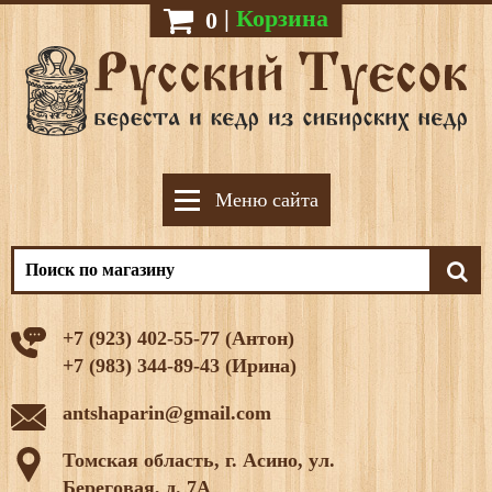
|
Корзина
0
Меню сайта
+7 (923) 402-55-77 (Антон)
+7 (983) 344-89-43 (Ирина)
antshaparin@gmail.com
Томская область, г. Асино, ул.
Береговая, д. 7А