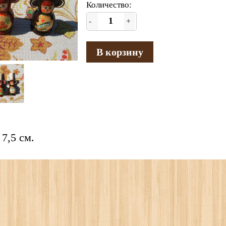
Количество:
-
+
В корзину
 7,5 см.