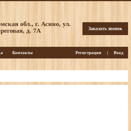
мская обл., г. Асино, ул.
Заказать звонок
реговая, д. 7А
ка
Контакты
Регистрация
|
Вход