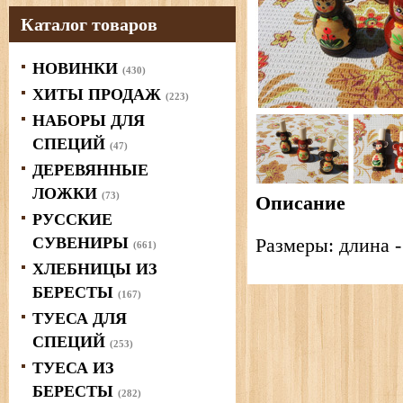
Каталог товаров
НОВИНКИ
(430)
ХИТЫ ПРОДАЖ
(223)
НАБОРЫ ДЛЯ
СПЕЦИЙ
(47)
ДЕРЕВЯННЫЕ
ЛОЖКИ
(73)
Описание
РУССКИЕ
СУВЕНИРЫ
Размеры: длина -
(661)
ХЛЕБНИЦЫ ИЗ
БЕРЕСТЫ
(167)
ТУЕСА ДЛЯ
СПЕЦИЙ
(253)
ТУЕСА ИЗ
БЕРЕСТЫ
(282)