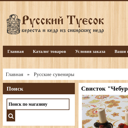
Главная
Каталог товаров
Условия заказа
Ваши 
Главная
Русские сувениры
»
Свисток "Чебур
Поиск