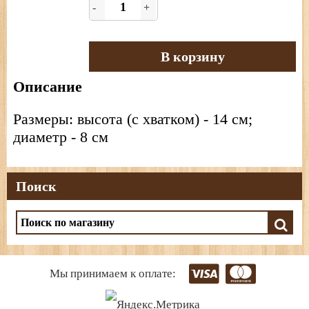
-
+
В корзину
Описание
Размеры: высота (с хватком) - 14 см;
диаметр - 8 см
Поиск
Мы принимаем к оплате: