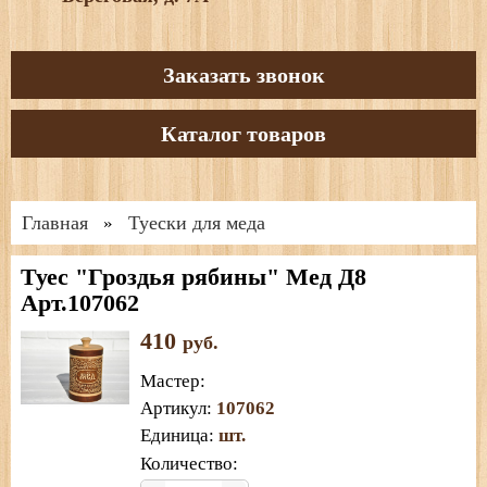
Заказать звонок
Каталог товаров
Главная
Туески для меда
»
Туес "Гроздья рябины" Мед Д8
Арт.107062
410
руб.
Мастер
:
Артикул
:
107062
Единица
:
шт.
Количество: