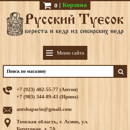
|
Корзина
0
Меню сайта
+7 (923) 402-55-77 (Антон)
+7 (983) 344-89-43 (Ирина)
antshaparin@gmail.com
Томская область, г. Асино, ул.
Береговая, д. 7А