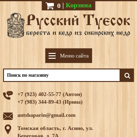
|
Корзина
0
Меню сайта
+7 (923) 402-55-77 (Антон)
+7 (983) 344-89-43 (Ирина)
antshaparin@gmail.com
Томская область, г. Асино, ул.
Береговая, д. 7А