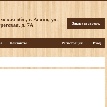
мская обл., г. Асино, ул.
Заказать звонок
реговая, д. 7А
ка
Контакты
Регистрация
|
Вход