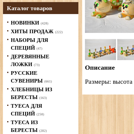
Каталог товаров
НОВИНКИ
(420)
ХИТЫ ПРОДАЖ
(222)
НАБОРЫ ДЛЯ
СПЕЦИЙ
(47)
ДЕРЕВЯННЫЕ
ЛОЖКИ
(73)
Описание
РУССКИЕ
СУВЕНИРЫ
Размеры: высота 
(661)
ХЛЕБНИЦЫ ИЗ
БЕРЕСТЫ
(163)
ТУЕСА ДЛЯ
СПЕЦИЙ
(250)
ТУЕСА ИЗ
БЕРЕСТЫ
(282)