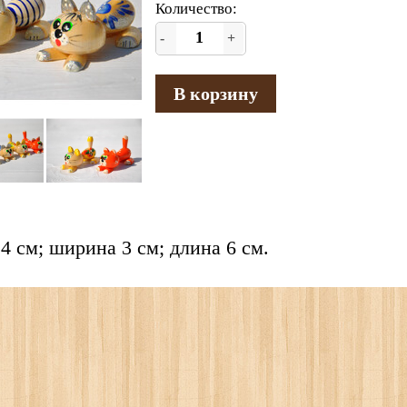
Количество:
-
+
В корзину
4 см; ширина 3 см; длина 6 см.