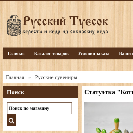
Главная
Каталог товаров
Условия заказа
Ваши 
Главная
Русские сувениры
»
Статуэтка "Кот
Поиск