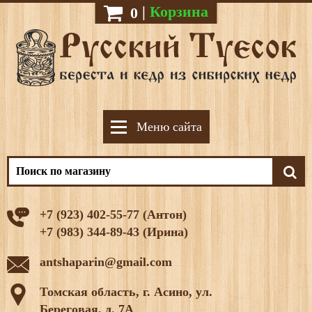
|
Корзина
0
Меню сайта
+7 (923) 402-55-77 (Антон)
+7 (983) 344-89-43 (Ирина)
antshaparin@gmail.com
Томская область, г. Асино, ул.
Береговая, д. 7А