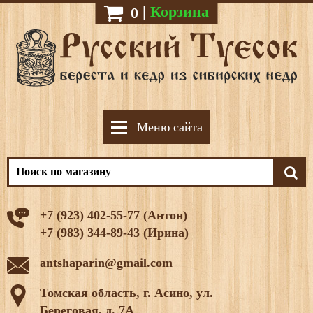
|
Корзина
0
Меню сайта
+7 (923) 402-55-77 (Антон)
+7 (983) 344-89-43 (Ирина)
antshaparin@gmail.com
Томская область, г. Асино, ул.
Береговая, д. 7А