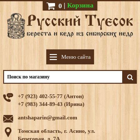
|
Корзина
0
Меню сайта
+7 (923) 402-55-77 (Антон)
+7 (983) 344-89-43 (Ирина)
antshaparin@gmail.com
Томская область, г. Асино, ул.
Береговая, д. 7А