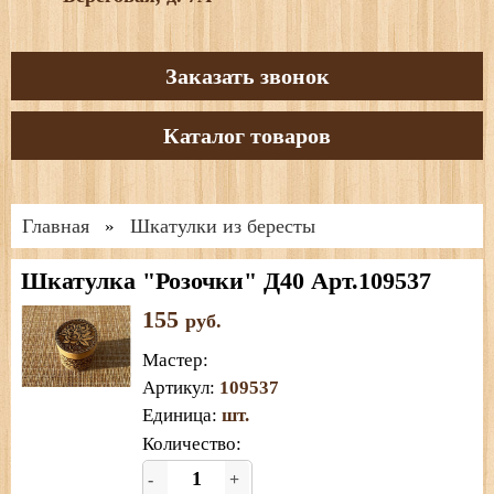
Заказать звонок
Каталог товаров
Главная
Шкатулки из бересты
»
Шкатулка "Розочки" Д40 Арт.109537
155
руб.
Мастер
:
Артикул
:
109537
Единица
:
шт.
Количество:
-
+