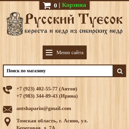
|
Корзина
0
Меню сайта
+7 (923) 402-55-77 (Антон)
+7 (983) 344-89-43 (Ирина)
antshaparin@gmail.com
Томская область, г. Асино, ул.
Береговая, д. 7А