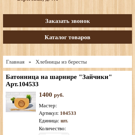
Заказать звонок
Каталог товаров
Главная
Хлебницы из бересты
»
Батонница на шарнире "Зайчики"
Арт.104533
1400
руб.
Мастер
:
Артикул
:
104533
Единица
:
шт.
Количество: