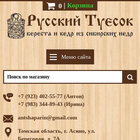
|
Корзина
0
Меню сайта
+7 (923) 402-55-77 (Антон)
+7 (983) 344-89-43 (Ирина)
antshaparin@gmail.com
Томская область, г. Асино, ул.
Береговая, д. 7А