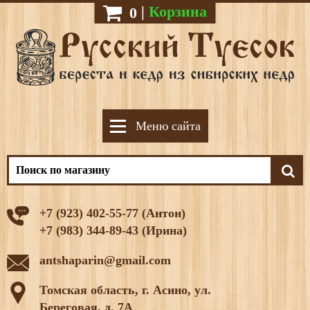
|
Корзина
0
Меню сайта
+7 (923) 402-55-77 (Антон)
+7 (983) 344-89-43 (Ирина)
antshaparin@gmail.com
Томская область, г. Асино, ул.
Береговая, д. 7А