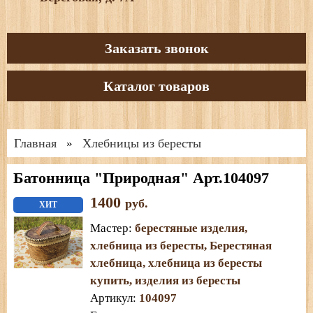
Заказать звонок
Каталог товаров
Главная
Хлебницы из бересты
»
Батонница "Природная" Арт.104097
1400
руб.
ХИТ
Мастер
:
берестяные изделия
,
хлебница из бересты
,
Берестяная
хлебница
,
хлебница из бересты
купить
,
изделия из бересты
Артикул
:
104097