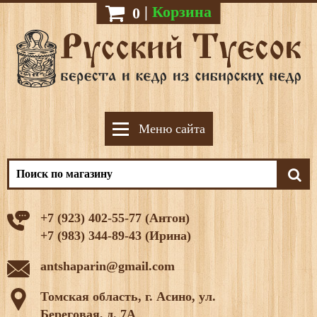
|
Корзина
0
Меню сайта
+7 (923) 402-55-77 (Антон)
+7 (983) 344-89-43 (Ирина)
antshaparin@gmail.com
Томская область, г. Асино, ул.
Береговая, д. 7А