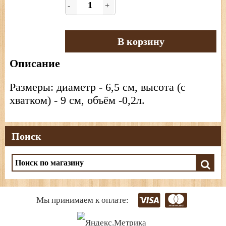
-
+
В корзину
Описание
Размеры: диаметр - 6,5 см, высота (с
хватком) - 9 см, объём -0,2л.
Поиск
Мы принимаем к оплате: