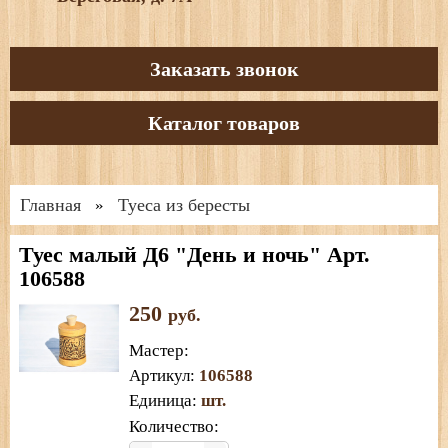
Заказать звонок
Каталог товаров
Главная
Туеса из бересты
»
Туес малый Д6 "День и ночь" Арт.
106588
250
руб.
Мастер
:
Артикул
:
106588
Единица
:
шт.
Количество: